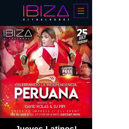
Jueves Latinos!