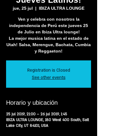
jue, 25 jul
  |  
IBIZA ULTRA LOUNGE
Ven y celebra con nosotros la
independencia de Perú este jueves 25
de Julio en Ibiza Ultra lounge!
La mejor musica latina en el estado de
Utah! Salsa, Merengue, Bachata, Cumbia
y Reggaeton!
Registration is Closed
See other events
Horario y ubicación
25 jul 2019, 21:00 – 26 jul 2019, 1:45
IBIZA ULTRA LOUNGE, 180 West 400 South, Salt
Lake City, UT 84101, USA