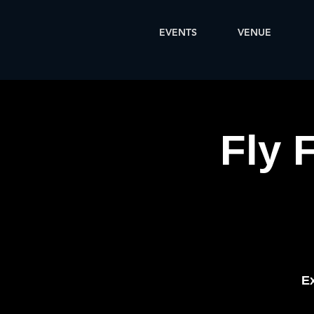
EVENTS
VENUE
Fly 
Ex