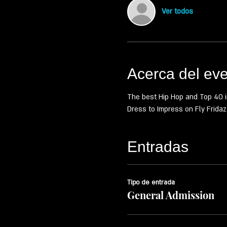
Ver todos
Acerca del ev
The best Hip Hop and Top 40 in 
Dress to Impress on Fly Fridaz
Entradas
Tipo de entrada
General Admission