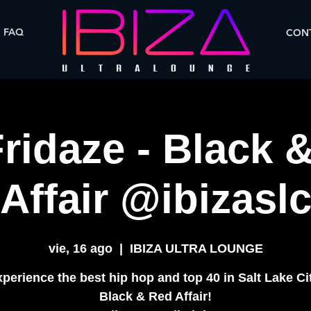
FAQ
CONT
Fridaze - Black 
Affair @ibizasl
vie, 16 ago
  |  
IBIZA ULTRA LOUNGE
perience the best hip hop and top 40 in Salt Lake Ci
Black & Red Affair!