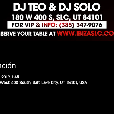
ación
 2019, 1:45
est 400 South, Salt Lake City, UT 84101, USA